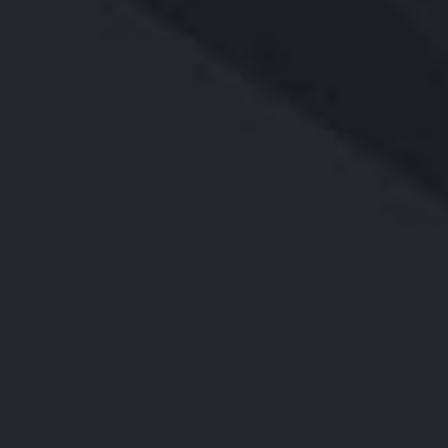
每一步
具
九游游戏官网首页-九
冲床加工
游(中国)成型生产