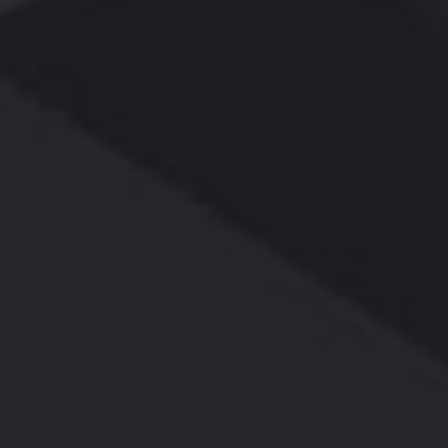
队
款式颜色丰富。
料有保障！
产品严格遵循质量标准，把
，共创三赢！