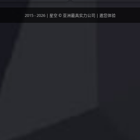
BS、PET、PS、PP等各种材质的厚片及薄片九游游戏官网
品质保障
技术团队