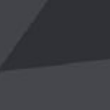
九游游戏官网首页-九
企业简介
游(中国)