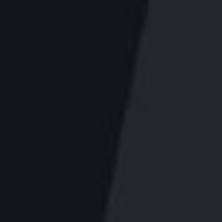
专业
客户发出询价请求
业务部门报价